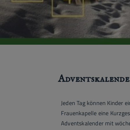
Adventskalende
Jeden Tag können Kinder ein
Frauenkapelle eine Kurzges
Adventskalender mit wöchen