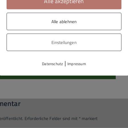
Alle akzeptieren
Alle ablehnen
Einstellungen
|
Datenschutz
Impressum
mentar
röffentlicht.
Erforderliche Felder sind mit
*
markiert