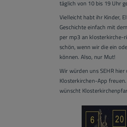
täglich von 10 bis 19 Uhr g
Vielleicht habt ihr Kinder,
Geschichte einfach mit de
per mp3 an klosterkirche-
schön, wenn wir die ein od
können. Also, nur Mut!
Wir würden uns SEHR hier u
Klosterkirchen-App freuen.
wünscht Klosterkirchenpfa