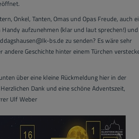
eöffnet.
 Eltern, Onkel, Tanten, Omas und Opas Freude, auch e
m Handy aufzunehmen (klar und laut sprechen!) und
riddagshausen@lk-bs.de zu senden? Es wäre sehr
er andere Geschichte hinter einem Türchen versteck
nten über eine kleine Rückmeldung hier in der
 Herzlichen Dank und eine schöne Adventszeit,
rrer Ulf Weber