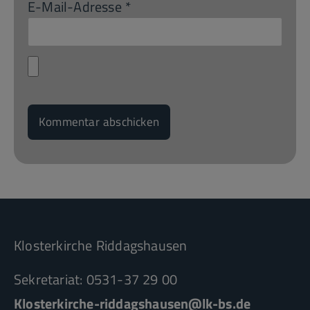
E-Mail-Adresse
*
Klosterkirche Riddagshausen
Sekretariat: 0531-37 29 00
Klosterkirche-riddagshausen@lk-bs.de