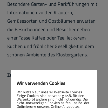
Besondere Garten- und Parkführungen mit
Informationen zu den Kräutern,
Gemüsesorten und Obstbäumen erwarten
die Besucherinnen und Besucher neben
einer Tasse Kaffee oder Tee, leckerem
Kuchen und fröhlicher Geselligkeit in dem
schönen Ambiente des Klostergartens.
Zu den
Terminen
Wir verwenden Cookies
Wir nutzen auf unserer Webseite Cookies.
Einige Cookies sind notwendig (z.B. für den
Warenkorb) andere sind nicht notwendig. Die
nicht-notwendigen Cookies helfen uns bei der
Optimierung unseres Online-Angebotes,