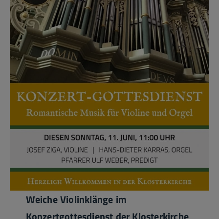
Weiche Violinklänge im
Konzertgottesdienst der Klosterkirche