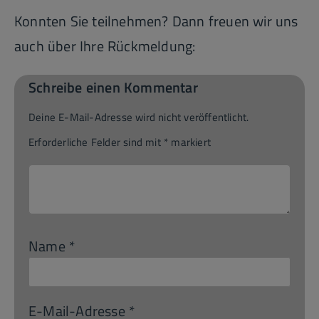
Konnten Sie teilnehmen? Dann freuen wir uns
auch über Ihre Rückmeldung:
Schreibe einen Kommentar
Deine E-Mail-Adresse wird nicht veröffentlicht.
Erforderliche Felder sind mit
*
markiert
Name
*
E-Mail-Adresse
*